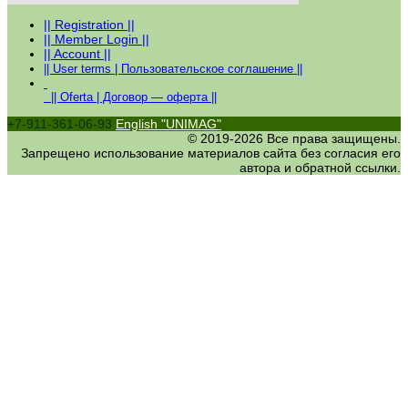
|| Registration ||
|| Member Login ||
|| Account ||
|| User terms | Пользовательское соглашение ||
|| Oferta | Договор — оферта ||
+7-911-361-06-93
English "UNIMAG"
© 2019-2026 Все права защищены.
Запрещено использование материалов сайта без согласия его
автора и обратной ссылки.